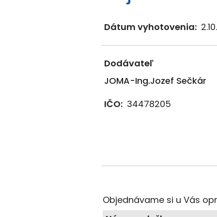
Dátum vyhotovenia:
2.1
Dodávateľ
JOMA-Ing.Jozef Sečkár
IČO:
34478205
Objednávame si u Vás opr