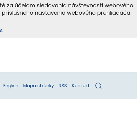
ité za účelom sledovania návštevnosti webového
m príslušného nastavenia webového prehliadača
s
English
Mapa stránky
RSS
Kontakt