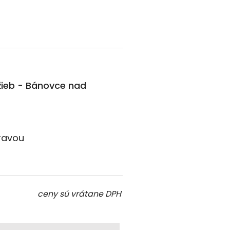
žieb - Bánovce nad
ravou
ceny sú vrátane DPH