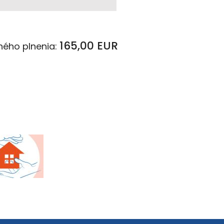
165,00 EUR
ého plnenia: