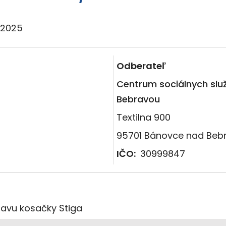
0.2025
Odberateľ
Centrum sociálnych slu
Bebravou
Textilna 900
95701 Bánovce nad Beb
IČO:
30999847
avu kosačky Stiga