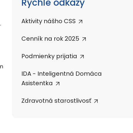
Rýchle odkazy
Aktivity nášho CSS
.
Cenník na rok 2025
Podmienky prijatia
om
IDA - Inteligentná Domáca
Asistentka
Zdravotná starostlivosť