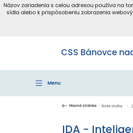
Názov zariadenia s celou adresou používa na t
sídla alebo k prispôsobeniu zobrazenia webov
CSS Bánovce na
Menu
Hlavná stránka
Naše služby
IDA - Inteli