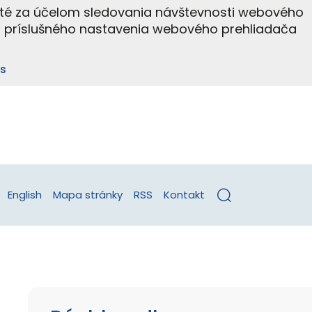
ité za účelom sledovania návštevnosti webového
m príslušného nastavenia webového prehliadača
s
English
Mapa stránky
RSS
Kontakt