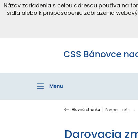
Názov zariadenia s celou adresou používa na t
sídla alebo k prispôsobeniu zobrazenia webov
CSS Bánovce na
Menu
Hlavná stránka
Podporili nás
Darovacia z