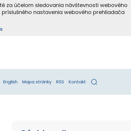
ité za účelom sledovania návštevnosti webového
m príslušného nastavenia webového prehliadača
s
English
Mapa stránky
RSS
Kontakt