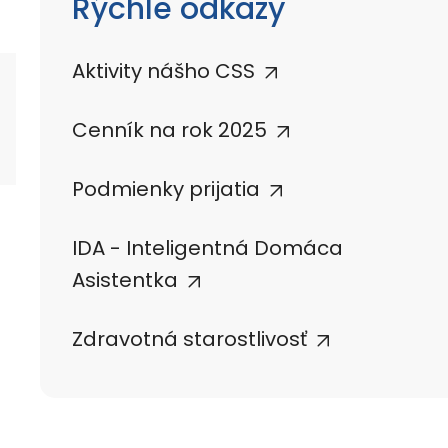
Rýchle odkazy
Aktivity nášho CSS
Cenník na rok 2025
Podmienky prijatia
IDA - Inteligentná Domáca
Asistentka
Zdravotná starostlivosť