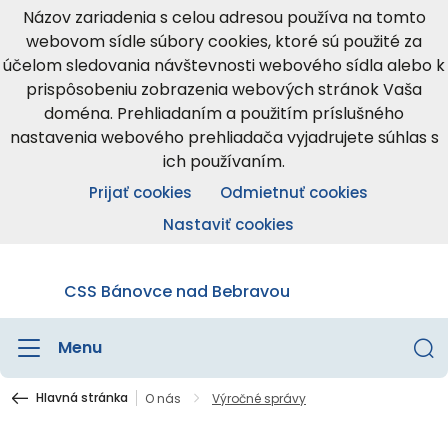
Názov zariadenia s celou adresou používa na tomto
webovom sídle súbory cookies, ktoré sú použité za
účelom sledovania návštevnosti webového sídla alebo k
prispôsobeniu zobrazenia webových stránok Vaša
doména. Prehliadaním a použitím príslušného
nastavenia webového prehliadača vyjadrujete súhlas s
ich používaním.
Prijať cookies
Odmietnuť cookies
Nastaviť cookies
CSS Bánovce nad Bebravou
Menu
Hlavná stránka
O nás
Výročné správy