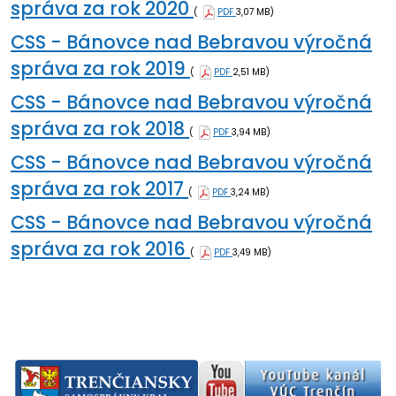
správa za rok 2020
(
PDF
3,07 MB)
CSS - Bánovce nad Bebravou výročná
správa za rok 2019
(
PDF
2,51 MB)
CSS - Bánovce nad Bebravou výročná
správa za rok 2018
(
PDF
3,94 MB)
CSS - Bánovce nad Bebravou výročná
správa za rok 2017
(
PDF
3,24 MB)
CSS - Bánovce nad Bebravou výročná
správa za rok 2016
(
PDF
3,49 MB)